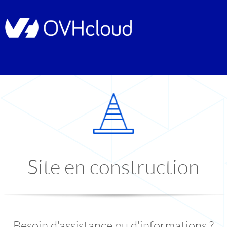
Site en construction
Besoin d'assistance ou d'informations ?